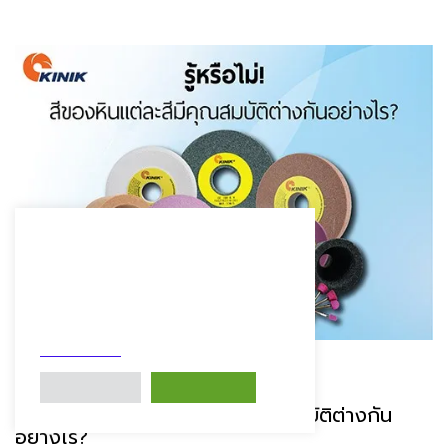
เราตระหนักและให้ความสำคัญกับความ
เป็นส่วนตัวของคุณ เว็บไซต์นี้มีการใช้
คุกกี้ (Cookies) เพื่อพัฒนาประสบการณ์
และเพิ่มประสิทธิภาพการใช้งานให้กับผู้
ใช้ ท่านตกลงติดตั้งคุกกี้เพื่อใช้งาน
เว็บไซต์นี้ต่อไป โปรดดูรายละเอียด
นโยบายคุกกี้
ความปลอดภัย
การตั้งค่าคุกกี้
ยอมรับทั้งหมด
– รู้หรือไม่! สีของหินแต่ละสีมีคุณสมบัติต่างกัน
อย่างไร?