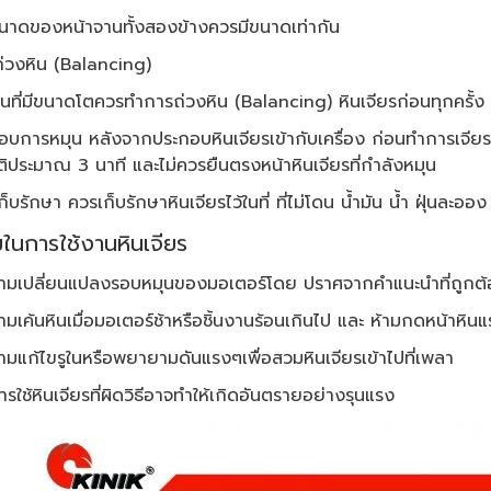
ของหน้าจานทั้งสองข้างควรมีขนาดเท่ากัน
่วงหิน (Balancing)
ี่มีขนาดโตควรทำการถ่วงหิน (Balancing) หินเจียรก่อนทุกครั้ง
บการหมุน หลังจากประกอบหินเจียรเข้ากับเครื่อง ก่อนทำการเจียร
ประมาณ 3 นาที และไม่ควรยืนตรงหน้าหินเจียรที่กำลังหมุน
ก็บรักษา ควรเก็บรักษาหินเจียรไว้ในที่ ที่ไม่โดน น้ำมัน น้ำ ฝุ่นละ
มในการใช้งานหินเจียร
เปลี่ยนแปลงรอบหมุนของมอเตอร์โดย ปราศจากคำแนะนำที่ถูกต้อ
ค้นหินเมื่อมอเตอร์ช้าหรือชิ้นงานร้อนเกินไป และ ห้ามกดหน้าหิ
แก้ไขรูในหรือพยายามดันแรงๆเพื่อสวมหินเจียรเข้าไปที่เพลา
้หินเจียรที่ผิดวิธีอาจทำให้เกิดอันตรายอย่างรุนแรง