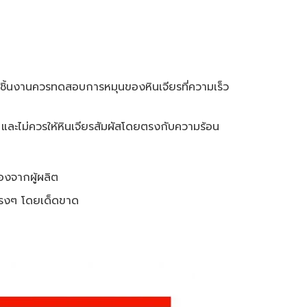
ชิ้นงานควรทดสอบการหมุนของหินเจียรที่ความเร็ว
ออง และไม่ควรให้หินเจียรสัมผัสโดยตรงกับความร้อน
งจากผู้ผลิต
นแรงๆ โดยเด็ดขาด