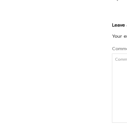
Leave 
Your e
Comm