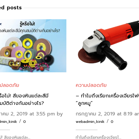
ed posts
ปลอดภัย
ความปลอดภัย
รือไม่! สีของหินแต่ละสีมี
– ทำไมถึงเรียกเครื่องเจียรไฟฟ
บัติต่างกันอย่างไร?
“ลูกหมู”
าคม 2, 2019 at 3:55 pm by
กรกฎาคม 2, 2019 at 8:19 
/
/
min_kinik
0
webadmin_kinik
0
ไม่! สีของหินแต่ละ…
ทำไมถึงเรียกเครื่องเจียรไ…