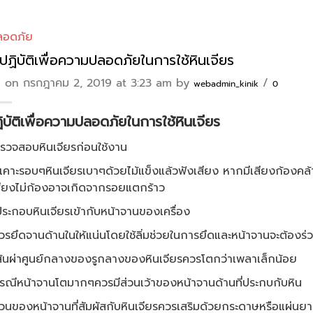
ลอดภัย
ฏิบัติเพื่อความปลอดภัยในการใช้หินเจียร
 on กรกฎาคม 2, 2019 at 3:23 am by
/
webadmin_kinik
0
ิบัติเพื่อความปลอดภัยในการใช้หินเจียร
รวจสอบหินเจียรก่อนใช้งาน
รอบๆหินเจียรเบาๆด้วยไม้แข็งแล้วฟังเสียง หากมีเสียงก้องคล้า
สียงไม่ก้องอาจเกิดจากรอยแตกร้าว
ระกอบหินเจียรเข้ากับหน้าจานของเครื่อง
ดจานด้านในให้แน่นโดยใช้ลิ่มช่วยในการยึดและหน้าจานจะต้องร่วม
ผ่าศูนย์กลางของรูกลางของหินเจียรควรโตกว่าเพลาเล็กน้อย
หน้าจานโตมากๆควรมีส่วนเว้าของหน้าจานด้านที่ประกบกับหิน
ของหน้าจานที่สัมผัสกับหินเจียรควรเสริมด้วยกระดาษหรือแผ่นย