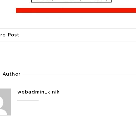
re Post
 Author
webadmin_kinik