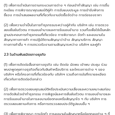
(1) เพื่อการดำเนินการตามกระบวนการต่าง ๆ ก่อนเข้าทำสัญญา เช่น การขึ้น
ทะเบียน การพิจารณาคุณสมบัติคู่ค้า การรับแบบประมูล การเข้ารับฟังการ
ชี้แจง การนำเสนอผลงานที่เกี่ยวกับงานจัดซื้อจัดจ้าง การต่อรองราคา
(2) เพื่อความจำเป็นในการทำธุรกรรมระหว่างคู่ค้ากับ บริษัทฯ เช่น การตรวจ
สอบยืนยันตัวตน การมอบอำนาจและการรับมอบอำนาจ รวมทั้งเพื่อใช้เป็นหลัก
ฐานประกอบการทำธุรกรรมที่เกี่ยวข้อง การพิจารณา จัดทำ และลงนามใน
สัญญาทางการค้า การปฏิบัติตามสัญญาว่าจ้าง สัญญาบริการ สัญญา
ทางการค้าอื่น ๆ การตรวจรับงานตามสัญญาระหว่าง บริษัทฯ และคู่ค้า
2.3 ในด้านพันธมิตรทางธุรกิจ
(1) เพื่อการติดต่อสื่อสารทางธุรกิจ เช่น ติดต่อ นัดพบ เข้าพบ ประชุม ร่วม
พบปะพูดคุยทางธุรกิจเกี่ยวกับสินค้าหรือบริการ และโครงการต่าง ๆ ของ
บริษัทฯ หรือโครงการที่เกี่ยวข้องกับ บริษัทฯ รวมถึงการบันทึกรายละเอียด
เกี่ยวกับการติดต่อดังกล่าว
(2) เพื่อการตรวจสอบคุณสมบัติหรือประเมินความเสี่ยงและความเหมาะสมก่อน
การตัดสินใจเข้าทำธุรกรรม การพิสูจน์และการยืนยันตัวตน การมอบอำนาจและ
การรับมอบอำนาจในการลงนามข้อตกลงหรือสัญญาใด ๆ กับ บริษัทฯ การ
ตรวจสอบสถานะกิจการ หรือการตรวจสอบประวัติรูปแบบอื่น ๆ
(3) เพื่อการพิจารณา การจัดทำ การลงนามในสัญญาหรือข้อตกลงต่าง ๆ ที่