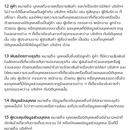
1.2 คู่ค้า
หมายถึง บุคคลที่จะขายหรือขายสินค้า และ/หรือบริการให้แก่ บริษัทฯ
ไม่ว่าจะได้ขึ้นทะเบียนเป็นคู่ค้ากับ บริษัทฯ หรือไม่ เช่น คู่สัญญา ผู้ให้บริการ ที่
ปรึกษา เป็นต้น และให้หมายความรวมถึงบุคคลธรรมดาที่เกี่ยวข้องหรือเป็น
ตัวแทนของนิติบุคคลซึ่งเป็นคู่ค้า เช่น ผู้บริหาร กรรมการ พนักงาน ลูกจ้าง
ตัวแทน ผู้แทน หรือบุคคลธรรมดาอื่นใด และบุคคลที่มีข้อมูลส่วนบุคคลปรากฏ
ในเอกสารต่าง ๆ ที่เกี่ยวข้องในการทำธุรกรรมระหว่าง บริษัทฯ กับนิติบุคคล
นั้น เช่น ผู้ประสานงาน ผู้ส่งสินค้า ผู้สั่งจ่ายเช็ค เป็นต้น รวมทั้งบุคคลที่
นิติบุคคลนั้นได้ให้ข้อมูลไว้แก่ บริษัทฯ ด้วย
1.3 พันธมิตรทางธุรกิจ
หมายถึง บุคคลอื่นซึ่งมิใช่ลูกค้า คู่ค้า ที่มีความสัมพันธ์
ในลักษณะที่เกี่ยวข้องกับการประกอบธุรกิจ เช่น ผู้สนใจเข้าร่วมลงทุนหรือผู้
ร่วมลงทุน ตัวแทนหรือนายหน้าในการจัดหาสินค้าหรือบริการให้แก่ บริษัทฯ และ
ให้หมายความรวมถึงบุคคลธรรมดาที่เกี่ยวข้องหรือเป็นตัวแทนของนิติบุคคล
นั้น เช่น ผู้บริหาร กรรมการ พนักงาน ตัวแทน ผู้แทน หรือบุคคลธรรมดาอื่นใด
และบุคคลที่มีข้อมูลส่วนบุคคลปรากฏในเอกสารต่าง ๆ ที่เกี่ยวข้องในการทำ
ธุรกรรมระหว่าง บริษัทฯ กับนิติบุคคลนั้น
1.4 ข้อมูลส่วนบุคคล
หมายถึง ข้อมูลเกี่ยวกับบุคคลซึ่งทำให้สามารถระบุตัว
บุคคลนั้นได้ ไม่ว่าทางตรงหรือทางอ้อม แต่ไม่รวมถึงข้อมูลของผู้ถึงแก่กรรม
1.5 ผู้ควบคุมข้อมูลส่วนบุคคล
หมายถึง บุคคลหรือนิติบุคคลซึ่งมีอำนาจหน้าที่
ตัดสินใจเกี่ยวกับการเก็บรวบรวม ใช้ หรือเปิดเผยข้อมูลส่วนบุคคล (ในที่นี้
หมายถึง บริษัทฯ)