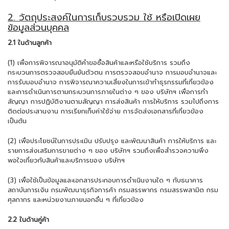
2. วัตถุประสงค์ในการเก็บรวบรวม ใช้ หรือเปิดเผย
ข้อมูลส่วนบุคคล
2.1 ในด้านลูกค้า
(1) เพื่อการพิจารณาอนุมัติคำขอซื้อสินค้าและหรือใช้บริการ รวมถึง
กระบวนการตรวจสอบยืนยันตัวตน การตรวจสอบอำนาจ การมอบอำนาจและ
การรับมอบอำนาจ การพิจารณาความเสี่ยงในการเข้าทำธุรกรรมที่เกี่ยวข้อง
และการดำเนินการตามกระบวนการภายในต่าง ๆ ของ บริษัทฯ เพื่อการทำ
สัญญา การปฏิบัติงานตามสัญญา การส่งสินค้า การให้บริการ รวมไปถึงการ
ติดต่อประสานงาน การเรียกเก็บค่าใช้จ่าย การจัดส่งเอกสารที่เกี่ยวข้อง
เป็นต้น
(2) เพื่อประโยชน์ในการประเมิน ปรับปรุง และพัฒนาสินค้า การให้บริการ และ
รายการส่งเสริมการขายต่าง ๆ ของ บริษัทฯ รวมถึงเพื่อสำรวจความพึง
พอใจเกี่ยวกับสินค้าและบริการของ บริษัทฯ
(3) เพื่อใช้เป็นข้อมูลและเอกสารประกอบการดำเนินงานใด ๆ กับธนาคาร
สถาบันการเงิน กรมพัฒนาธุรกิจการค้า กรมสรรพากร กรมสรรพสามิต กรม
ศุลกากร และหน่วยงานภายนอกอื่น ๆ ที่เกี่ยวข้อง
2.2 ในด้านคู่ค้า