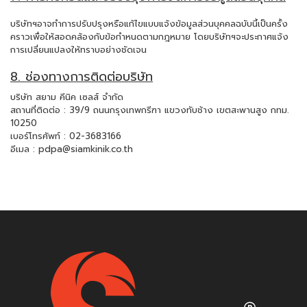
บริษัทฯอาจทำการปรับปรุงหรือแก้ไขแบบแจ้งข้อมูลส่วนบุคคลฉบับนี้เป็นครั้ง
คราวเพื่อให้สอดคล้องกับข้อกำหนดตามกฎหมาย โดยบริษัทฯจะประกาศแจ้ง
การเปลี่ยนแปลงให้ทราบอย่างชัดเจน
8. ช่องทางการติดต่อบริษัท
บริษัท สยาม คีนิค เซลส์ จำกัด
สถานที่ติดต่อ : 39/9 ถนนกรุงเทพกรีฑา แขวงทับช้าง เขตสะพานสูง กทม.
10250
เบอร์โทรศัพท์ : 02-3683166
อีเมล : pdpa@siamkinik.co.th