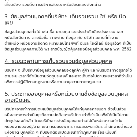
เกี่ยวข้อง รวมถึงการบริหารสัญญาหรือข้อตกลงดังกล่าว
3. ข้อมูลส่วนบุคคลที่บริษัทฯ เก็บรวบรวม ใช้ หรือเปิด
เผย
ข้อมูลส่วนบุคคลทั่วไป เช่น ชื่อ นามสกุล เลขประจำตัวบัตรประชาชน เลข
หนังสือเดินทาง ลายมือชื่อ ภาพถ่าย ที่อยู่อาศัย บริษัท สถานที่ทำงาน
ตำแหน่ง หน่วยงานสังกัด หมายเลขโทรศัพท์ อีเมล ไอดีไลน์ ข้อมูลใดๆ ที่เป็น
ข้อมูลส่วนบุคคลภายใต้ พระราชบัญญัติคุ้มครองข้อมูลส่วนบุคคล พ.ศ. 2562
4. ระยะเวลาในการเก็บรวบรวมข้อมูลส่วนบุคคล
บริษัทฯ จะเก็บรักษาข้อมูลส่วนบุคคลของลูกค้า คู่ค้า และพันธมิตรทางธุรกิจไว้
ตามระยะเวลาที่จำเป็นตามวัตถุประสงค์ และอาจเก็บต่อไปตามระยะเวลาที่จำเป็น
เพื่อการปฏิบัติตามกฎหมายหรือตามอายุความทางกฎหมาย
5. ประเภทของบุคคลหรือหน่วยงานซึ่งข้อมูลส่วนบุคคล
อาจเปิดเผย
บริษัทฯอาจทำการเปิดเผยข้อมูลส่วนบุคคลให้แก่บุคคลภายนอก ซึ่งเป็นส่วน
หนึ่งของการดำเนินธุรกิจตามปกติของบริษัทฯ เท่าที่จำเป็นเพื่อให้เป็นไปตาม
วัตถุประสงค์หลัก โดยบริษัทอาจส่งข้อมูลของท่านไปยังหน่วยงานกำกับ
หน่วยงานของรัฐบาล เช่น กรมสรรพากร กรมสรรพสามิตร สำนักงานตำรวจ
แห่งชาติ บุคคลใด ๆ ที่บริษัทต้องเปิดเผยเท่าที่กฎหมายหรือระเบียบที่