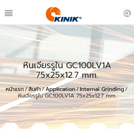
หินเจียรรูใน GC100LV1A
75x25x12.7 mm.
หน้าแรก
/
สินค้า
/
Application
/
Internal Grinding
/
หินเจียรรูใน GC100LV1A 75x25x12.7 mm.