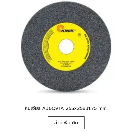
หินเจียร A36QV1A 255x25x31.75 mm.
อ่านเพิ่มเติม