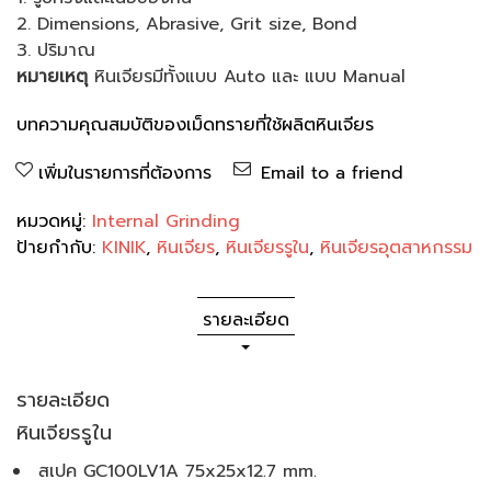
2. Dimensions, Abrasive, Grit size, Bond
3. ปริมาณ
หมายเหตุ
หินเจียรมีทั้งแบบ Auto และ แบบ Manual
บทความคุณสมบัติของเม็ดทรายที่ใช้ผลิตหินเจียร
เพิ่มในรายการที่ต้องการ
Email to a friend
หมวดหมู่:
Internal Grinding
ป้ายกำกับ:
KINIK
,
หินเจียร
,
หินเจียรรูใน
,
หินเจียรอุตสาหกรรม
รายละเอียด
รายละเอียด
หินเจียรรูใน
สเปค GC100LV1A 75x25x12.7 mm.