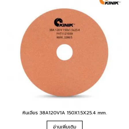
หินเจียร 38A120V1A 150X1.5X25.4 mm.
อ่านเพิ่มเติม