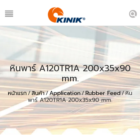
หินพาร์ A120TR1A 200x35x90
mm.
หน้าแรก
/
สินค้า
/
Application
/
Rubber Feed
/
หิน
พาร์ A120TR1A 200x35x90 mm.