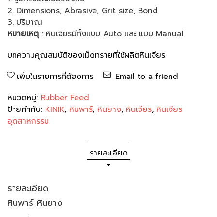
2. Dimensions, Abrasive, Grit size, Bond
3. ปริมาณ
หมายเหตุ
: หินเจียรมีทั้งแบบ Auto และ แบบ Manual
บทความคุณสมบัติของเม็ดทรายที่ใช้ผลิตหินเจียร
เพิ่มในรายการที่ต้องการ
Email to a friend
หมวดหมู่:
Rubber Feed
ป้ายกำกับ:
KINIK
,
หินพาร์
,
หินยาง
,
หินเจียร
,
หินเจียร
อุตสาหกรรม
รายละเอียด
รายละเอียด
หินพาร์ หินยาง