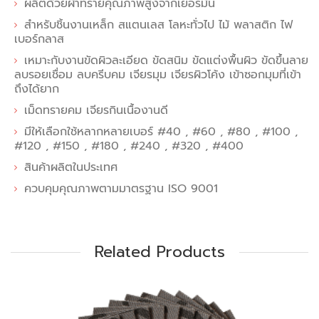
ผลิตด้วยผ้าทรายคุณภาพสูงจากเยอรมัน
สำหรับชิ้นงานเหล็ก สแตนเลส โลหะทั่วไป ไม้ พลาสติก ไฟ
เบอร์กลาส
เหมาะกับงานขัดผิวละเอียด ขัดสนิม ขัดแต่งพื้นผิว ขัดขึ้นลาย
ลบรอยเชื่อม ลบครีบคม เจียรมุม เจียรผิวโค้ง เข้าซอกมุมที่เข้า
ถึงได้ยาก
เม็ดทรายคม เจียรกินเนื้องานดี
มีให้เลือกใช้หลากหลายเบอร์ #40 , #60 , #80 , #100 ,
#120 , #150 , #180 , #240 , #320 , #400
สินค้าผลิตในประเทศ
ควบคุมคุณภาพตามมาตรฐาน ISO 9001
Related Products