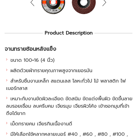
Product Description
จานทรายซ้อนหลังแข็ง
ขนาด 100×16 (4 นิ้ว)
ผลิตด้วยผ้าทรายคุณภาพสูงจากเยอรมัน
สำหรับชิ้นงานเหล็ก สแตนเลส โลหะทั่วไป ไม้ พลาสติก ไฟ
เบอร์กลาส
เหมาะกับงานขัดผิวละเอียด ขัดสนิม ขัดแต่งพื้นผิว ขัดขึ้นลาย
ลบรอยเชื่อม ลบครีบคม เจียรมุม เจียรผิวโค้ง เข้าซอกมุมที่เข้า
ถึงได้ยาก
เม็ดทรายคม เจียรกินเนื้องานดี
มีให้เลือกใช้หลากหลายเบอร์ #40 , #60 , #80 , #100 ,