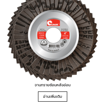
จานทรายซ้อนหลังอ่อน
อ่านเพิ่มเติม