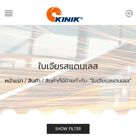
ใบเจียรสแตนเลส
หน้าแรก
/
สินค้า
/
สินค้าที่มีป้ายกำกับ “ใบเจียรสแตนเลส”
SHOW FILTER