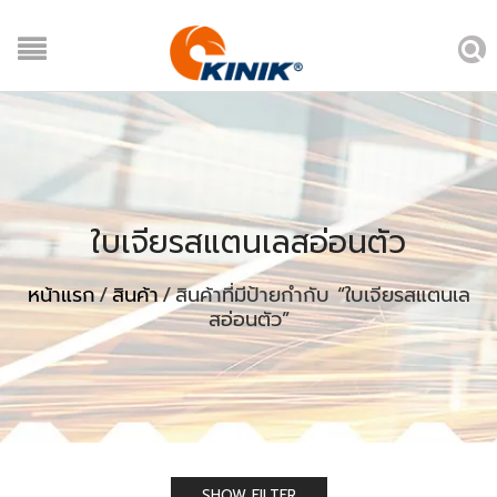
ใบเจียรสแตนเลสอ่อนตัว
หน้าแรก
/
สินค้า
/
สินค้าที่มีป้ายกำกับ “ใบเจียรสแตนเล
สอ่อนตัว”
SHOW FILTER