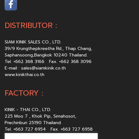
DISTRIBUTOR :
SIAM KINIK SALES CO., LTD.
39/9 Krungthepkreetha Rd., Thap Chang,
Saphansoong,Bangkok 10240 Thailand.
Tel. +662 368 3166 Fax. +662 368 3096
E-mail :
sales@siamkinik.co.th
www.kinikthai.co.th
FACTORY :
KINIK - THAI CO., LTD.
225 Moo 7 , Khok Pip, Simahosot,
Prachinburi 25190 Thailand.
Tel. +663 727 6954 Fax. +663 727 6958
E-mail :
sales@kinikthai.co.th