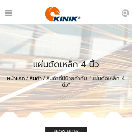
แผ่นตัดเหล็ก 4 นิ้ว
หน้าแรก
/
สินค้า
/
สินค้าที่มีป้ายกำกับ “แผ่นตัดเหล็ก 4
นิ้ว”
SHOW FILTER