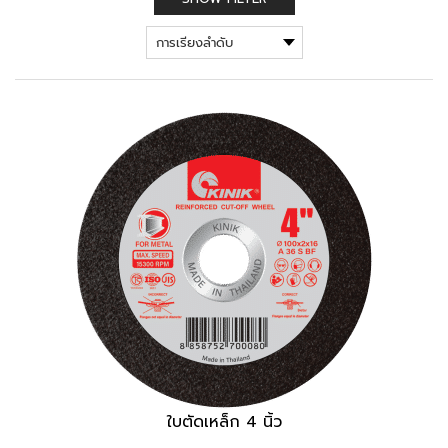
ใบตัดเหล็ก 4 นิ้ว