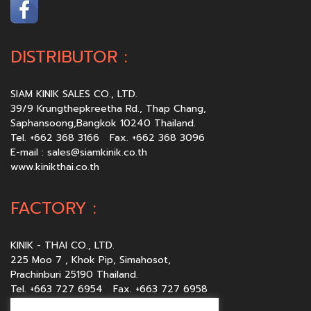
DISTRIBUTOR :
SIAM KINIK SALES CO., LTD.
39/9 Krungthepkreetha Rd., Thap Chang,
Saphansoong,Bangkok 10240 Thailand.
Tel. +662 368 3166 Fax. +662 368 3096
E-mail :
sales@siamkinik.co.th
www.kinikthai.co.th
FACTORY :
KINIK - THAI CO., LTD.
225 Moo 7 , Khok Pip, Simahosot,
Prachinburi 25190 Thailand.
Tel. +663 727 6954 Fax. +663 727 6958
E-mail :
sales@kinikthai.co.th