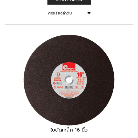
ใบตัดเหล็ก 16 นิ้ว