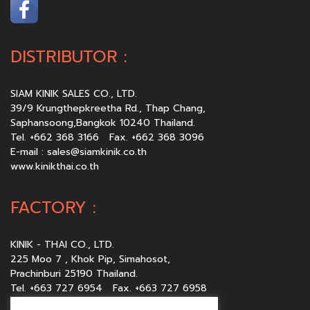
DISTRIBUTOR :
SIAM KINIK SALES CO., LTD.
39/9 Krungthepkreetha Rd., Thap Chang,
Saphansoong,Bangkok 10240 Thailand.
Tel. +662 368 3166 Fax. +662 368 3096
E-mail :
sales@siamkinik.co.th
www.kinikthai.co.th
FACTORY :
KINIK - THAI CO., LTD.
225 Moo 7 , Khok Pip, Simahosot,
Prachinburi 25190 Thailand.
Tel. +663 727 6954 Fax. +663 727 6958
E-mail :
sales@kinikthai.co.th