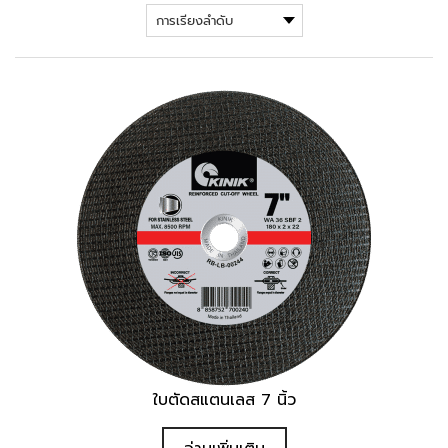
ใบตัดสแตนเลส 7 นิ้ว