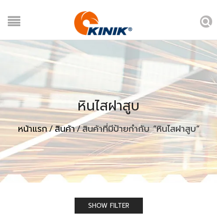
หินไสฝาสูบ
หน้าแรก
/
สินค้า
/
สินค้าที่มีป้ายกำกับ “หินไสฝาสูบ”
SHOW FILTER