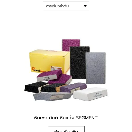
หินเซกเม้นต์ หินแท่ง SEGMENT