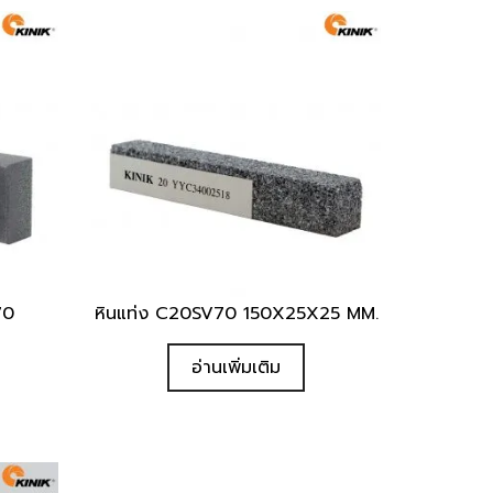
70
หินแท่ง C20SV70 150X25X25 MM.
Quick View
อ่านเพิ่มเติม