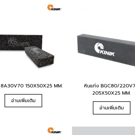
่ง 8A30V70 150X50X25 MM.
หินแท่ง BGC80/220V
Quick View
Quick View
205X50X25 MM.
อ่านเพิ่มเติม
อ่านเพิ่มเติม