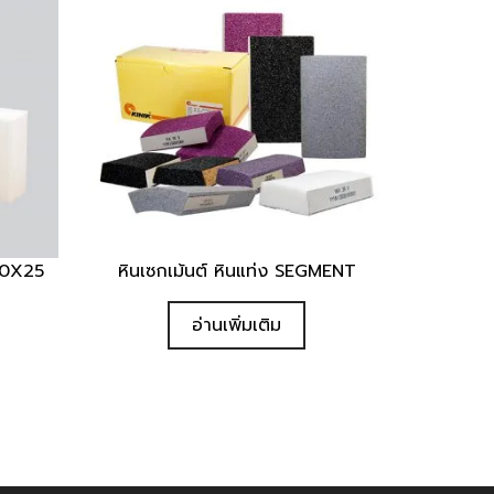
50X25
หินเซกเม้นต์ หินแท่ง SEGMENT
Quick View
อ่านเพิ่มเติม