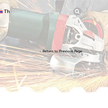
Th
Return to Previous Page