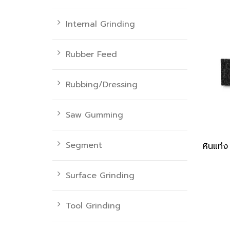
Internal Grinding
Rubber Feed
Rubbing/Dressing
Saw Gumming
Segment
หินแท
Surface Grinding
Tool Grinding