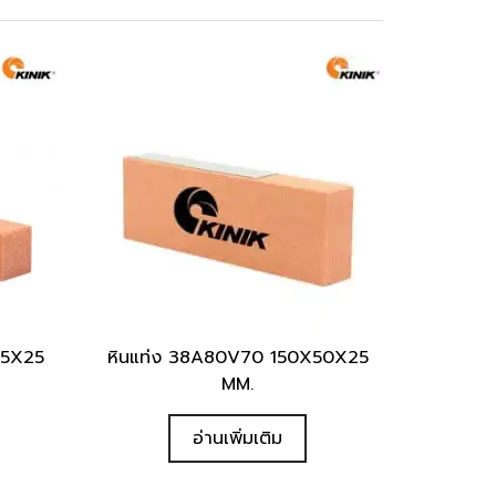
25X25
หินแท่ง 38A80V70 150X50X25
Quick View
MM.
อ่านเพิ่มเติม