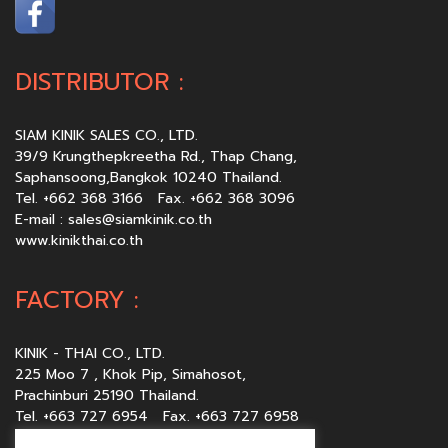
DISTRIBUTOR :
SIAM KINIK SALES CO., LTD.
39/9 Krungthepkreetha Rd., Thap Chang,
Saphansoong,Bangkok 10240 Thailand.
Tel. +662 368 3166 Fax. +662 368 3096
E-mail :
sales@siamkinik.co.th
www.kinikthai.co.th
FACTORY :
KINIK - THAI CO., LTD.
225 Moo 7 , Khok Pip, Simahosot,
Prachinburi 25190 Thailand.
Tel. +663 727 6954 Fax. +663 727 6958
E-mail :
sales@kinikthai.co.th