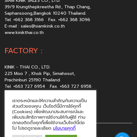
SIAM KINIK SALES CO., LTD.
39/9 Krungthepkreetha Rd., Thap Chang,
Saphansoong,Bangkok 10240 Thailand.
Tel. +662 368 3166 Fax. +662 368 3096
E-mail :
sales@siamkinik.co.th
www.kinikthai.co.th
FACTORY :
KINIK - THAI CO., LTD.
225 Moo 7 , Khok Pip, Simahosot,
Prachinburi 25190 Thailand.
Tel. +663 727 6954 Fax. +663 727 6958
E-mail :
sales@kinikthai.co.th
www.kinikthai.co.th
เราตระหนักและให้ความสำคัญกับความเป็น
ส่วนตัวของคุณ เว็บไซต์นี้มีการใช้คุกกี้
(Cookies) เพื่อพัฒนาประสบการณ์และ
เพิ่มประสิทธิภาพการใช้งานให้กับผู้ใช้ ท่าน
ตกลงติดตั้งคุกกี้เพื่อใช้งานเว็บไซต์นี้ต่อ
ไป โปรดดูรายละเอียด
นโยบายคุกกี้