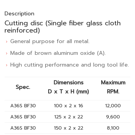
Description
Cutting disc (Single fiber glass cloth
reinforced)
General purpose for all metal.
Made of brown aluminum oxide (A).
High cutting performance and long tool life.
Dimensions
Maximum
Spec.
D x T x H (mm)
RPM.
A36S BF30
100 x 2 x 16
12,000
A36S BF30
125 x 2 x 22
9,600
A36S BF30
150 x 2 x 22
8,100