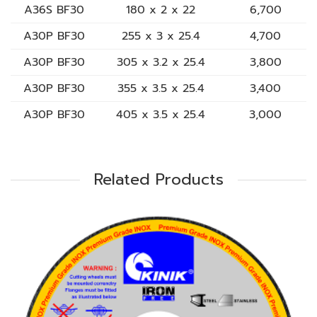
A36S BF30
180 x 2 x 22
6,700
A30P BF30
255 x 3 x 25.4
4,700
A30P BF30
305 x 3.2 x 25.4
3,800
A30P BF30
355 x 3.5 x 25.4
3,400
A30P BF30
405 x 3.5 x 25.4
3,000
Related Products