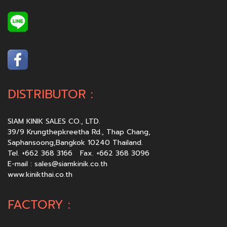
DISTRIBUTOR :
SIAM KINIK SALES CO., LTD.
39/9 Krungthepkreetha Rd., Thap Chang,
Saphansoong,Bangkok 10240 Thailand.
Tel. +662 368 3166 Fax. +662 368 3096
E-mail :
sales@siamkinik.co.th
www.kinikthai.co.th
FACTORY :