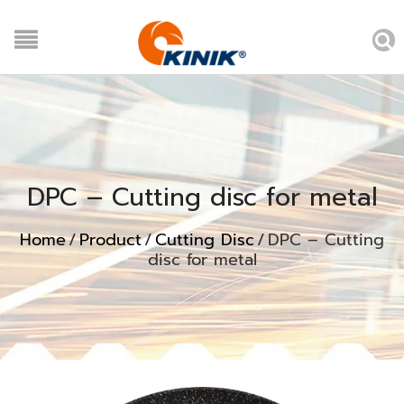
DPC – Cutting disc for metal
Home
/
Product
/
Cutting Disc
/
DPC – Cutting
disc for metal