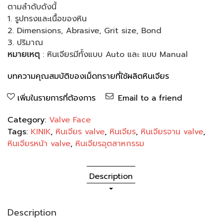
ตามลำดับดังนี้
1. รูปทรงและเนื้อของหิน
2. Dimensions, Abrasive, Grit size, Bond
3. ปริมาณ
หมายเหตุ
: หินเจียรมีทั้งแบบ Auto และ แบบ Manual
บทความคุณสมบัติของเม็ดทรายที่ใช้ผลิตหินเจียร
เพิ่มในรายการที่ต้องการ
Email to a friend
Category:
Valve Face
Tags:
KINIK
,
หินเจียร valve
,
หินเจียร
,
หินเจียรจาน valve
,
หินเจียรหน้า valve
,
หินเจียรอุตสาหกรรม
Description
Description