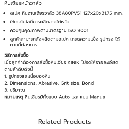
หินเจียรหน้าวาล์ว
สเปค หินจานเจียรวาล์ว 38A80PV51 127x20x31.75 mm.
ใช้เทคโนโลยีการผลิตจากไต้หวัน
ควบคุมคุณภาพตามมาตรฐาน ISO 9001
ลูกค้าสามารถสั่งผลิตตามสเปค เกรดความแข็ง รูปทรง ได้
ตามที่ต้องการ
วิธีการสั่งซื้อ
เมื่อลูกค้าต้องการสั่งซื้อหินเจียร KINIK โปรดให้รายละเอียด
ตามลำดับดังนี้
1. รูปทรงและเนื้อของหิน
2. Dimensions, Abrasive, Grit size, Bond
3. ปริมาณ
หมายเหตุ
หินเจียรมีทั้งแบบ Auto และ แบบ Manual
Related Products