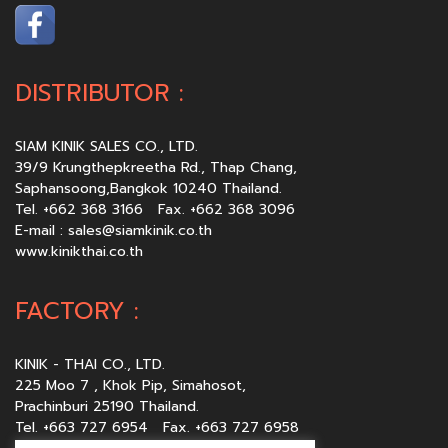
DISTRIBUTOR :
SIAM KINIK SALES CO., LTD.
39/9 Krungthepkreetha Rd., Thap Chang,
Saphansoong,Bangkok 10240 Thailand.
Tel. +662 368 3166 Fax. +662 368 3096
E-mail :
sales@siamkinik.co.th
www.kinikthai.co.th
FACTORY :
KINIK - THAI CO., LTD.
225 Moo 7 , Khok Pip, Simahosot,
Prachinburi 25190 Thailand.
Tel. +663 727 6954 Fax. +663 727 6958